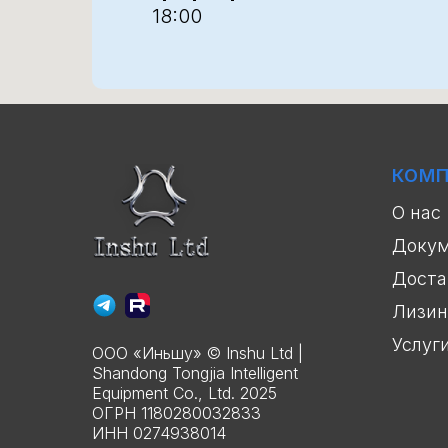
18:00
КОМ
О нас
Доку
Доста
Лизин
Услуг
ООО «Иньшу» © Inshu Ltd |
Shandong Tongjia Intelligent
Equipment Co., Ltd. 2025
ОГРН 1180280032833
ИНН 0274938014