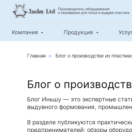
Компания
Продукция
Услу
Главная
Блог о производстве из пластма
»
Блог о производст
Блог Иньшу — это экспертные стать
выдувного формования, промышленн
В разделе публикуются практическ
предпринимателей: обзоры оборудо