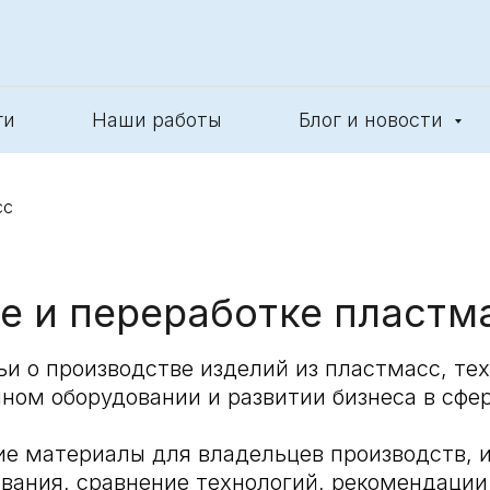
ги
Наши работы
Блог и новости
сс
ве и переработке пластм
и о производстве изделий из пластмасс, те
ом оборудовании и развитии бизнеса в сфер
ие материалы для владельцев производств, и
вания, сравнение технологий, рекомендации