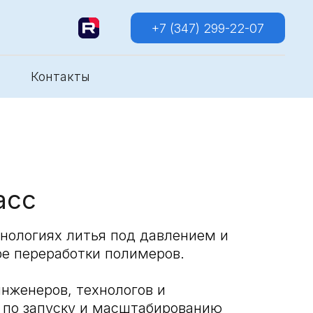
+7 (347) 299-22-07
Контакты
асс
хнологиях литья под давлением и
е переработки полимеров.
нженеров, технологов и
 по запуску и масштабированию