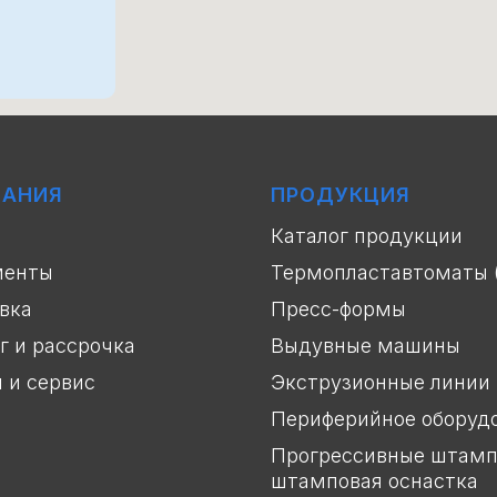
ПАНИЯ
ПРОДУКЦИЯ
Каталог продукции
менты
Термопластавтоматы 
вка
Пресс-формы
г и рассрочка
Выдувные машины
и и сервис
Экструзионные линии
Периферийное оборуд
Прогрессивные штамп
штамповая оснастка