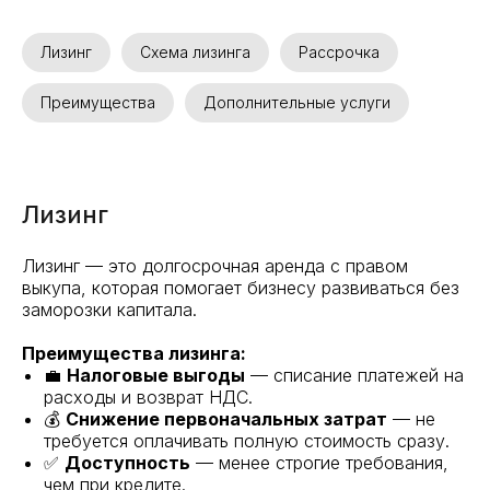
Лизинг
Схема лизинга
Рассрочка
Преимущества
Дополнительные услуги
Лизинг
Лизинг — это долгосрочная аренда с правом
выкупа, которая помогает бизнесу развиваться без
заморозки капитала.
Преимущества лизинга:
💼
Налоговые выгоды
— списание платежей на
расходы и возврат НДС.
💰
Снижение первоначальных затрат
— не
требуется оплачивать полную стоимость сразу.
✅
Доступность
— менее строгие требования,
чем при кредите.