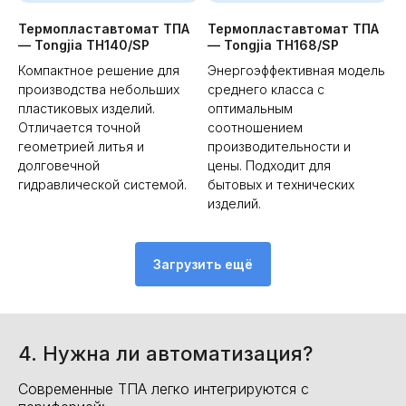
Термопластавтомат ТПА
Термопластавтомат ТПА
— Tongjia TH140/SP
— Tongjia TH168/SP
Компактное решение для
Энергоэффективная модель
производства небольших
среднего класса с
пластиковых изделий.
оптимальным
Отличается точной
соотношением
геометрией литья и
производительности и
долговечной
цены. Подходит для
гидравлической системой.
бытовых и технических
изделий.
Загрузить ещё
4. Нужна ли автоматизация?
Современные ТПА легко интегрируются с