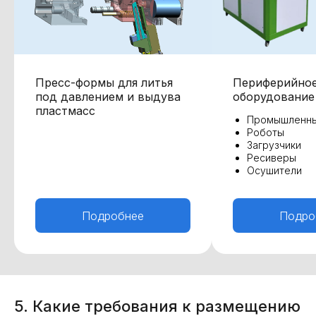
Пресс-формы для литья
Периферийно
под давлением и выдува
оборудование
пластмасс
Промышленны
Роботы
Загрузчики
Ресиверы
Осушители
Подробнее
Подро
5. Какие требования к размещению