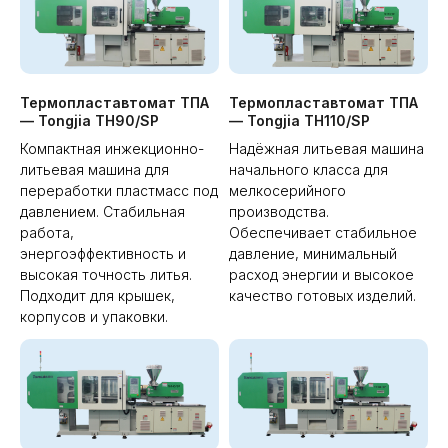
Термопластавтомат ТПА
Термопластавтомат ТПА
— Tongjia TH90/SP
— Tongjia TH110/SP
Компактная инжекционно-
Надёжная литьевая машина
литьевая машина для
начального класса для
переработки пластмасс под
мелкосерийного
давлением. Стабильная
производства.
работа,
Обеспечивает стабильное
энергоэффективность и
давление, минимальный
высокая точность литья.
расход энергии и высокое
Подходит для крышек,
качество готовых изделий.
корпусов и упаковки.