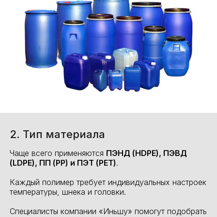
2. Тип материала
Чаще всего применяются
ПЭНД (HDPE), ПЭВД
(LDPE), ПП (PP) и ПЭТ (PET)
.
Каждый полимер требует индивидуальных настроек
температуры, шнека и головки.
Специалисты компании «Иньшу» помогут подобрать