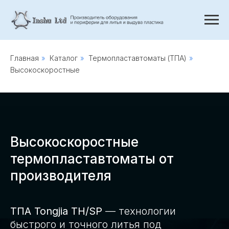
Главная
»
Каталог
»
Термопластавтоматы (ТПА)
»
Высокоскоростные
Высокоскоростные
термопластавтоматы от
производителя
ТПА Tongjia TH/SP
— технологии
быстрого и точного литья под