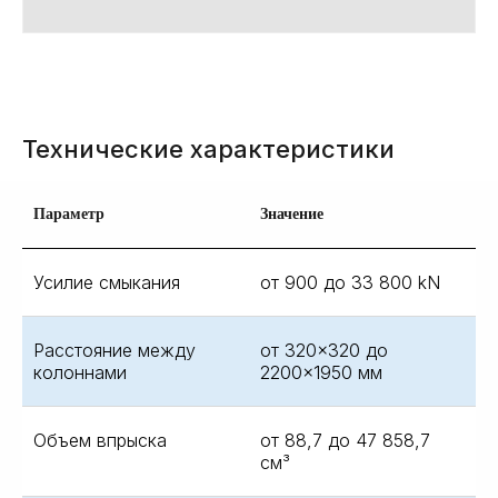
Технические характеристики
Параметр
Значение
Усилие смыкания
от 900 до 33 800 kN
Расстояние между
от 320×320 до
колоннами
2200×1950 мм
Объем впрыска
от 88,7 до 47 858,7
см³