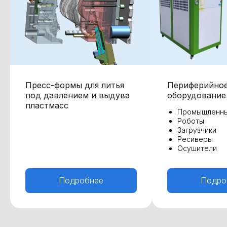
Пресс-формы для литья
Периферийно
под давлением и выдува
оборудование
пластмасс
Промышленны
Роботы
Загрузчики
Ресиверы
Осушители
Подробнее
Подро