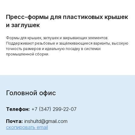
Пресс-формы для пластиковых крышек
и заглушек
Формы для крышек, заглушек и закрывающих элементов.
Поддерживают резьбовые и защёлкивающиеся варианты, высокую
точность размеров и идеальную посадку в системах
промышленной сборки.
Головной офис
Телефон:
+7 (347) 299-22-07
Почта:
inshultd@gmail.com
скопировать email