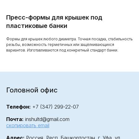
Пресс-формы для крышек под
пластиковые банки
Формы для крышек любого диаметра. Точная посадка, стабильность
резьбы, возможность герметичных или защёлкивающихся
вариантов. Изготавливаются под конкретный стандарт банки.
Головной офис
Телефон:
+7 (347) 299-22-07
Почта:
inshultd@gmail.com
скопировать email
Адрес:
Россия, Респ. Башкортостан, г. Уфа, ул.