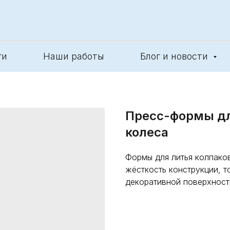
ги
Наши работы
Блог и новости
Пресс-формы дл
колеса
Формы для литья колпако
жёсткость конструкции, т
декоративной поверхност