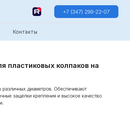
+7 (347) 299-22-07
Контакты
я пластиковых колпаков на
в различных диаметров. Обеспечивают
очные защёлки крепления и высокое качество
и.