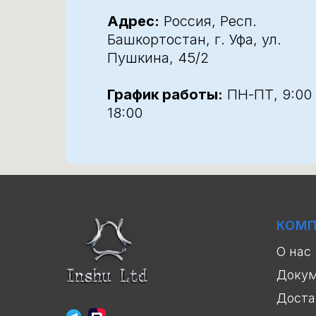
Адрес:
Россия, Респ.
Башкортостан, г. Уфа, ул.
Пушкина, 45/2
График работы:
ПН-ПТ, 9:00
18:00
КОМ
О нас
Доку
Доста