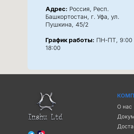
Адрес:
Россия, Респ.
Башкортостан, г. Уфа, ул.
Пушкина, 45/2
График работы:
ПН-ПТ, 9:00
18:00
КОМ
О нас
Доку
Доста