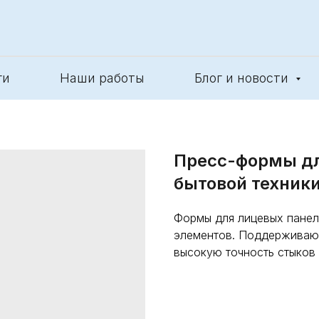
ги
Наши работы
Блог и новости
Пресс-формы дл
бытовой техник
Формы для лицевых панел
элементов. Поддерживают
высокую точность стыков 