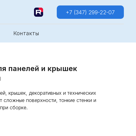
+7 (347) 299-22-07
Контакты
я панелей и крышек
и
ей, крышек, декоративных и технических
 сложные поверхности, тонкие стенки и
при сборке.