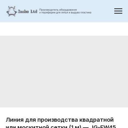
Линия для производства квадратной
или москитной сетки (1 м) — JG-FW45