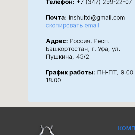
Телефон:
+7 (347) 299-22-07
Почта:
inshultd@gmail.com
скопировать email
Адрес:
Россия, Респ.
Башкортостан, г. Уфа, ул.
Пушкина, 45/2
График работы:
ПН-ПТ, 9:00
18:00
КОМ