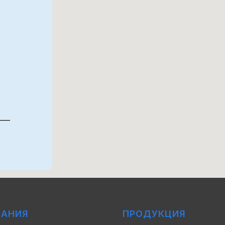
 —
ПАНИЯ
ПРОДУКЦИЯ