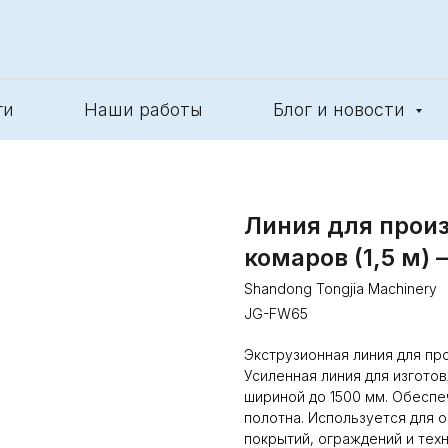
ги
Наши работы
Блог и новости
Линия для произ
комаров (1,5 м)
Shandong Tongjia Machinery
JG-FW65
Экструзионная линия для пр
Усиленная линия для изгото
шириной до 1500 мм. Обеспе
полотна. Используется для 
покрытий, ограждений и тех