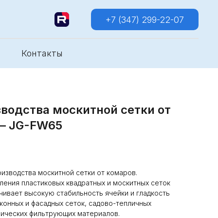
+7 (347) 299-22-07
Контакты
водства москитной сетки от
 — JG-FW65
оизводства москитной сетки от комаров.
вления пластиковых квадратных и москитных сеток
чивает высокую стабильность ячейки и гладкость
оконных и фасадных сеток, садово-тепличных
нических фильтрующих материалов.