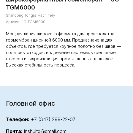
TGM6000
Shandong Tongjia Machinery
Артикул:
JG-TGM6000
Мощная линия широкого формата для производства
геомембран шириной 6000 мм. Предназначена для
объектов, где требуется крупное полотно без швов —
полигоны отходов, водоёмные системы, укрепление
откосов и гидроизоляция промышленных площадок.
Высокая стабильность процесса.
Головной офис
Телефон:
+7 (347) 299-22-07
Почта:
inshultd@gmail.com