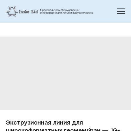
Экструзионная линия для
широкоформатных геомембран — JG-