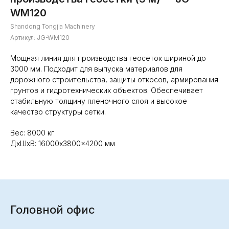
WM120
Shandong Tongjia Machinery
Артикул:
JG-WM120
Мощная линия для производства геосеток шириной до
3000 мм. Подходит для выпуска материалов для
дорожного строительства, защиты откосов, армирования
грунтов и гидротехнических объектов. Обеспечивает
стабильную толщину пленочного слоя и высокое
качество структуры сетки.
Вес: 8000 кг
ДxШxВ: 16000x3800x4200 мм
Головной офис