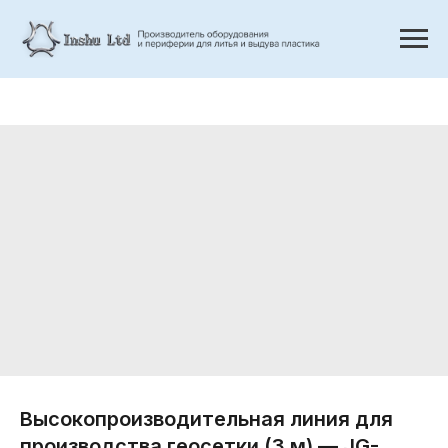
Высокопроизводительная линия для
производства геосетки (3 м) — JG-