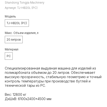
Shandong Tongjia Machinery
Артикул:
TJ-HB20L (PC)
Модель
TJ-HB20L (PC)
Макс. Объем изделия, л
20 литров
Материал
PC
Специализированная выдувная машина для изделий из
поликарбоната объёмом до 20 литров. Обеспечивает
высокую прозрачность, стабильную геометрию и точный
контроль температуры при производстве бутлей и
технической тары из PC.
Вес: 12800 кг
ДxШxВ: 6100x2400x4500 мм