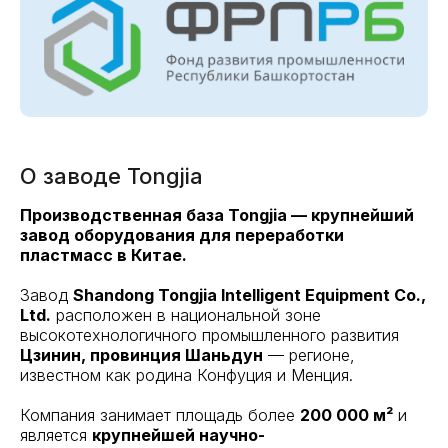
О заводе Tongjia
Производственная база Tongjia — крупнейший
завод оборудования для переработки
пластмасс в Китае.
Завод
Shandong Tongjia Intelligent Equipment Co.,
Ltd.
расположен в национальной зоне
высокотехнологичного промышленного развития
Цзинин, провинция Шаньдун
— регионе,
известном как родина Конфуция и Менция.
Компания занимает площадь более
200 000 м²
и
является
крупнейшей научно-