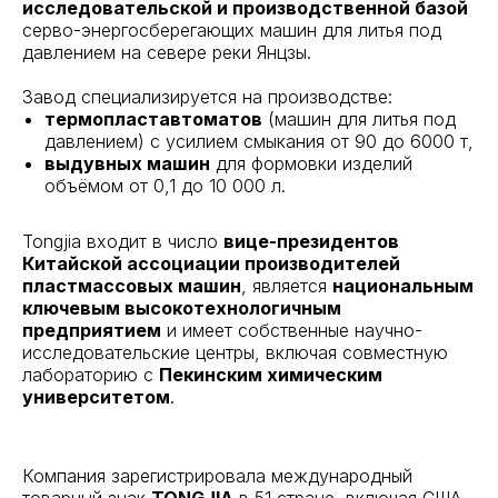
исследовательской и производственной базой
серво-энергосберегающих машин для литья под
давлением на севере реки Янцзы.
Завод специализируется на производстве:
термопластавтоматов
(машин для литья под
давлением) с усилием смыкания от 90 до 6000 т,
выдувных машин
для формовки изделий
объёмом от 0,1 до 10 000 л.
Tongjia входит в число
вице-президентов
Китайской ассоциации производителей
пластмассовых машин
, является
национальным
ключевым высокотехнологичным
предприятием
и имеет собственные научно-
исследовательские центры, включая совместную
лабораторию с
Пекинским химическим
университетом
.
Компания зарегистрировала международный
товарный знак
TONGJIA
в 51 стране, включая США